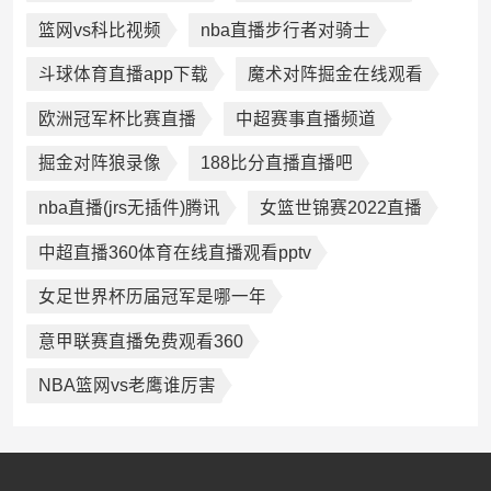
篮网vs科比视频
nba直播步行者对骑士
斗球体育直播app下载
魔术对阵掘金在线观看
欧洲冠军杯比赛直播
中超赛事直播频道
掘金对阵狼录像
188比分直播直播吧
nba直播(jrs无插件)腾讯
女篮世锦赛2022直播
中超直播360体育在线直播观看pptv
女足世界杯历届冠军是哪一年
意甲联赛直播免费观看360
NBA篮网vs老鹰谁厉害