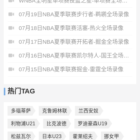
WNBA全明星单项赛投篮之星-单项赛全场录像
07月19日NBA夏季联赛步行者-鹈鹕全场录像
07月18日NBA夏季联赛活塞-热火全场录像
07月17日NBA夏季联赛开拓者-掘金全场录像
07月16日NBA夏季联赛凯尔特人-国王全场录像
07月15日NBA夏季联赛掘金-雷霆全场录像
热门TAG
多瑙蒂萨
克鲁姆林联
兰西安奴
利物浦U21
比克波德
罗迪豪森U19
松兹瓦尔
日本U23
霍莱绍夫
挪女甲