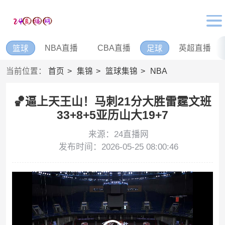
NBA直播
CBA直播
英超直播
篮球
足球
当前位置：
首页
集锦
篮球集锦
NBA
🏀逼上天王山！马刺21分大胜雷霆文班
33+8+5亚历山大19+7
来源：24直播网
发布时间：2026-05-25 08:00:46