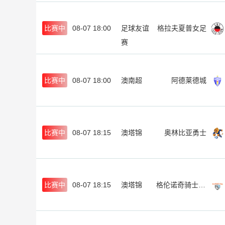
比赛中
08-07 18:00
足球友谊
格拉夫夏普女足
赛
比赛中
08-07 18:00
澳南超
阿德莱德城
比赛中
08-07 18:15
澳塔锦
奥林比亚勇士
比赛中
08-07 18:15
澳塔锦
格伦诺奇骑士后备队