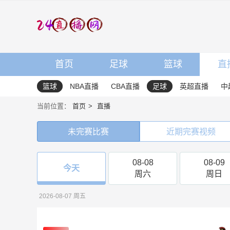
首页
足球
篮球
直
篮球
NBA直播
CBA直播
足球
英超直播
中
当前位置：
首页
直播
未完赛比赛
近期完赛视频
08-08
08-09
今天
周六
周日
2026-08-07 周五