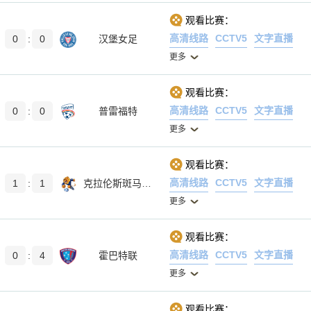
观看比赛：
高清线路
CCTV5
文字直播
0
:
0
汉堡女足
更多
观看比赛：
高清线路
CCTV5
文字直播
0
:
0
普雷福特
更多
观看比赛：
高清线路
CCTV5
文字直播
1
:
1
克拉伦斯斑马后备队
更多
观看比赛：
高清线路
CCTV5
文字直播
0
:
4
霍巴特联
更多
观看比赛：