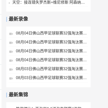
天空：接连错失罗杰斯+维尼修斯 阿森纳有意巴尔科拉但1.45亿太贵
最新录像
08月04日佛山西甲足球联赛32强淘汰赛广东西南建设VS香港圣徒全场录像
08月04日佛山西甲足球联赛32强淘汰赛藝品高國際VS湛江狂狼·粵辉能源全场录像
08月04日佛山西甲足球联赛32强淘汰赛贪玩游戏VS美的薪火全场录像
08月04日佛山西甲足球联赛32强淘汰赛肇庆恒骏成VS三七互娱全场录像
08月03日佛山西甲足球联赛32强淘汰赛广东客家青年VS广州英华思力U17全场录像
08月03日佛山西甲足球联赛32强淘汰赛广州求信VS顺德新青年全场录像
最新集锦