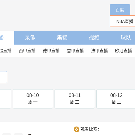
百度
播
录像
集锦
视频
球队
超直播
西甲直播
德甲直播
意甲直播
法甲直播
欧冠直播
08-10
08-11
08-12
周一
周二
周三
观看比赛：