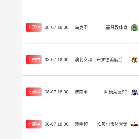
比赛中
08-07 18:00
乌克甲
基督教体育
比赛中
08-07 18:00
澳北女超
布罗德美度兰女足
比赛中
08-07 18:00
澳南甲
阿德莱德SC
比赛中
08-07 18:00
澳南超
坎贝尔市体育馆