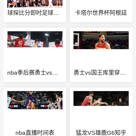
球探比分即时足球比分平遥古城
卡塔尔世界杯阿根廷
nba季后赛勇士vs快船库里掰牙套
勇士vs国王库里穿的鞋
nba直播时间表
猛龙VS雄鹿G6知乎