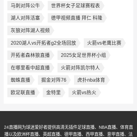
马刺对阵公牛
世界杯女子足球赛程表
湖人对阵活塞
德甲视频直播 拜仁 科隆
灰狼对阵湖人视频
2020湖人vs开拓者g2全场回放
火箭vs老鹰比赛
开拓者森林狼直播
2025女足世界杯小组
在哪里看中超直播
火箭对阵凯尔特人
蜘蛛直播
掘金对阵76
虎扑nba体育
欧足联直播
金特里
火箭vs热火
24直播网为球迷爱好者提供高清无插件足球直播、NBA直播、体育直
播以及欧洲杯直播、英超直播、德甲直播、西甲直播、意甲直播、法