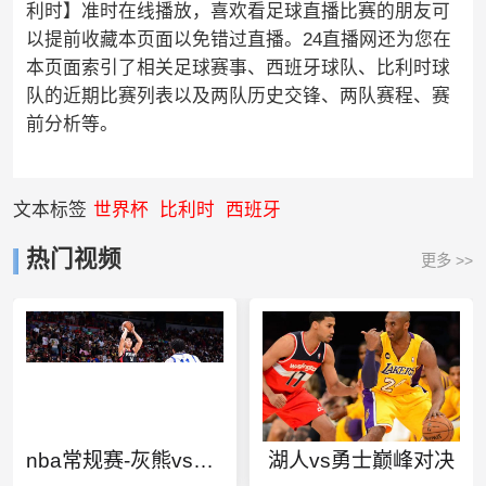
利时】准时在线播放，喜欢看足球直播比赛的朋友可
以提前收藏本页面以免错过直播。24直播网还为您在
本页面索引了相关足球赛事、西班牙球队、比利时球
队的近期比赛列表以及两队历史交锋、两队赛程、赛
前分析等。
文本标签
世界杯
比利时
西班牙
热门视频
更多 >>
nba常规赛-灰熊vs独行侠
湖人vs勇士巅峰对决