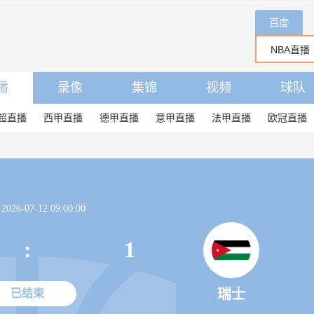
百度
播
录像
集锦
视频
球队
超直播
西甲直播
德甲直播
意甲直播
法甲直播
欧冠直播
26-07-12 09:00:00
:
1
瑞士
已结束