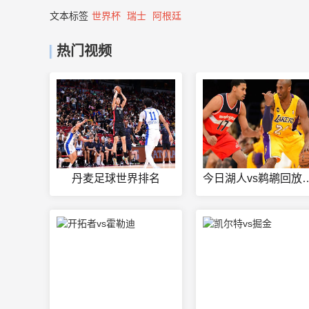
文本标签
世界杯
瑞士
阿根廷
热门视频
丹麦足球世界排名
今日湖人vs鹈