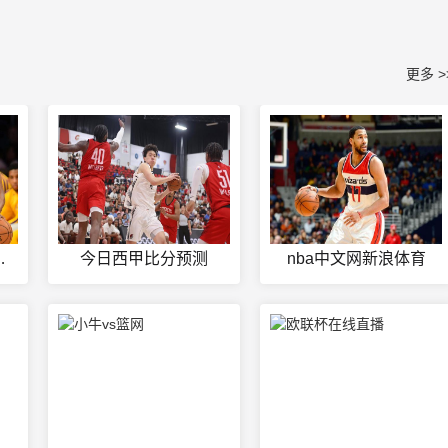
更多 >
鹕回放录像
今日西甲比分预测
nba中文网新浪体育