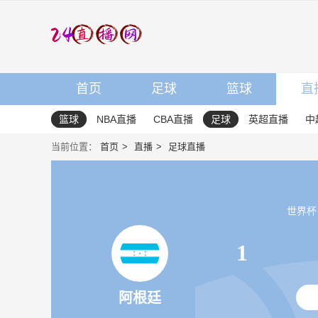
首页
足球
篮球
直
篮球
NBA直播
CBA直播
足球
英超直播
中
当前位置：
首页
直播
足球直播
世界杯 20
1
阿根廷