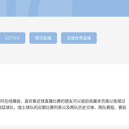
CCTV-5
腾讯直播
百度体育直播
士】准时在线播放，喜欢看足球直播比赛的朋友可以提前收藏本页面以免错过
根廷球队、瑞士球队的近期比赛列表以及两队历史交锋、两队赛程、赛前