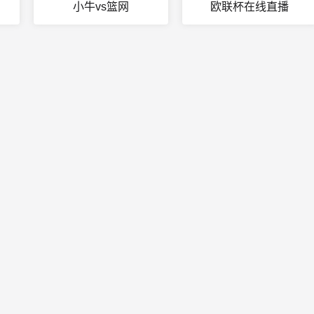
小牛vs篮网
欧联杯在线直播