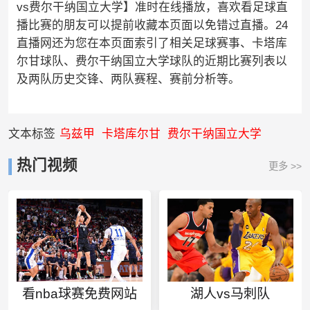
vs费尔干纳国立大学】准时在线播放，喜欢看足球直
播比赛的朋友可以提前收藏本页面以免错过直播。24
直播网还为您在本页面索引了相关足球赛事、卡塔库
尔甘球队、费尔干纳国立大学球队的近期比赛列表以
及两队历史交锋、两队赛程、赛前分析等。
文本标签
乌兹甲
卡塔库尔甘
费尔干纳国立大学
热门视频
更多 >>
看nba球赛免费网站
湖人vs马刺队