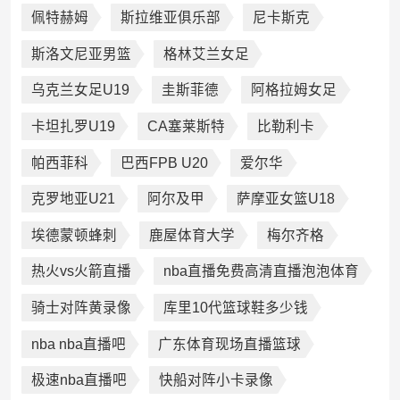
佩特赫姆
斯拉维亚俱乐部
尼卡斯克
斯洛文尼亚男篮
格林艾兰女足
乌克兰女足U19
圭斯菲德
阿格拉姆女足
卡坦扎罗U19
CA塞莱斯特
比勒利卡
帕西菲科
巴西FPB U20
爱尔华
克罗地亚U21
阿尔及甲
萨摩亚女篮U18
埃德蒙顿蜂刺
鹿屋体育大学
梅尔齐格
热火vs火箭直播
nba直播免费高清直播泡泡体育
骑士对阵黄录像
库里10代篮球鞋多少钱
nba nba直播吧
广东体育现场直播篮球
极速nba直播吧
快船对阵小卡录像