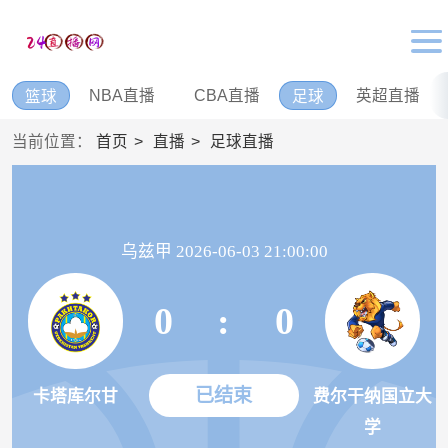
NBA直播
CBA直播
英超直播
篮球
足球
当前位置：
首页
直播
足球直播
乌兹甲 2026-06-03 21:00:00
0
:
0
已结束
卡塔库尔甘
费尔干纳国立大
学