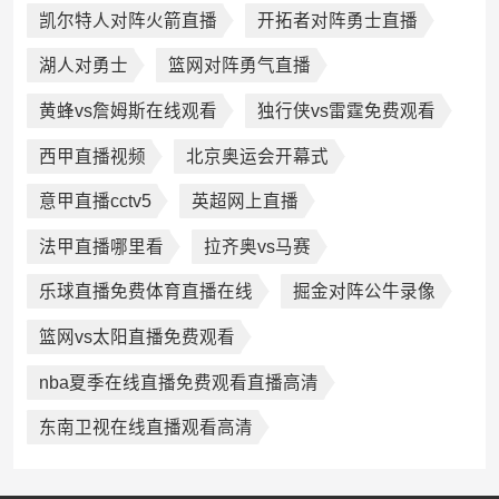
凯尔特人对阵火箭直播
开拓者对阵勇士直播
湖人对勇士
篮网对阵勇气直播
黄蜂vs詹姆斯在线观看
独行侠vs雷霆免费观看
西甲直播视频
北京奥运会开幕式
意甲直播cctv5
英超网上直播
法甲直播哪里看
拉齐奥vs马赛
乐球直播免费体育直播在线
掘金对阵公牛录像
篮网vs太阳直播免费观看
nba夏季在线直播免费观看直播高清
东南卫视在线直播观看高清