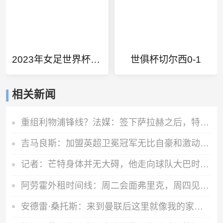
2023年女足世界杯时间
世俱杯切尔西0-1
相关新闻
重组利物浦锋线？法媒：签下萨拉赫之后，特拉布宗即将拿下努涅斯
吉马良斯：加盟英超卫冕冠军无比自豪和激动，已准备好倾尽全力
记者：芒特身体并无大碍，他走向球队大巴时面带笑容
阿劳霍外租时间线：周二会面弗里克，周四见利物浦，周五晚间敲定
安德雷·桑托斯：来到曼联后这里就像我的家，我内心格外开心