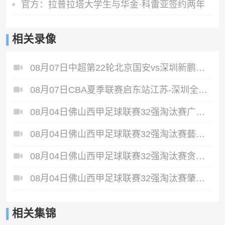
官方：拉普拉塔大学生与华金·科雷亚签约两年
相关录像
08月07日中超第22轮北京国安vs深圳新鹏城全场录像
08月07日CBA夏季联赛启东站江苏-深圳全场录像
08月04日佛山西甲足球联赛32强淘汰赛广东西南建设VS香港圣徒全场录像
08月04日佛山西甲足球联赛32强淘汰赛藝品高國際VS湛江狂狼·粵辉能源全场录像
08月04日佛山西甲足球联赛32强淘汰赛贪玩游戏VS美的薪火全场录像
08月04日佛山西甲足球联赛32强淘汰赛肇庆恒骏成VS三七互娱全场录像
相关集锦