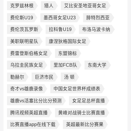
克罗兹林根
猎人
艾比安圣地亚哥女足
费伦斯U19
墨西哥女足U23
腓特烈西亚
费伦茨瓦罗斯
拉科鲁U19
布洛马波卡纳
美职联明星队
康涅狄格国际女足
费雷登斯伯格女足
东盟锦标
乌拉圭民族女足
里加FCB队
东南大学
勒赫尔
巨济市民
汤 顿
奇才vs雄鹿录像
中国女足世界杯成绩表
雄鹿vs活塞比分比分预测
女足足总杯直播
腾讯视频英超直播
黄峰对战骑士比赛直播
比赛直播app在线下载
英超最新比分赛果