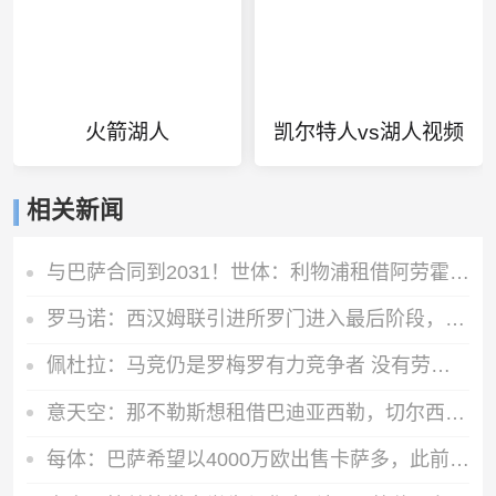
火箭湖人
凯尔特人vs湖人视频
相关新闻
与巴萨合同到2031！世体：利物浦租借阿劳霍一年，赛季末可选买断
罗马诺：西汉姆联引进所罗门进入最后阶段，正推进与热刺的谈判
佩杜拉：马竞仍是罗梅罗有力竞争者 没有劳塔罗致电球员的消息
意天空：那不勒斯想租借巴迪亚西勒，切尔西希望有条件强制买断
每体：巴萨希望以4000万欧出售卡萨多，此前曾拒绝1000多万欧报价