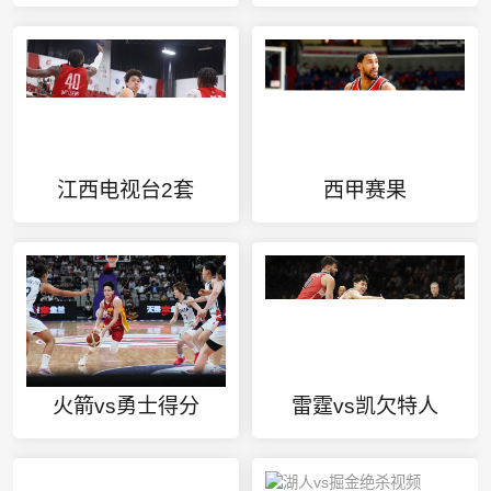
江西电视台2套
西甲赛果
火箭vs勇士得分
雷霆vs凯欠特人