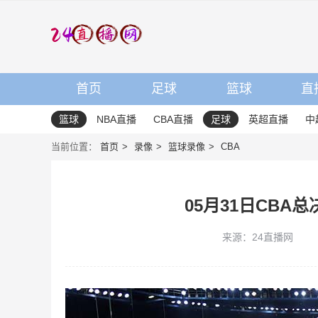
首页
足球
篮球
直
篮球
NBA直播
CBA直播
足球
英超直播
中
当前位置：
首页
录像
篮球录像
CBA
05月31日CBA
来源：24直播网