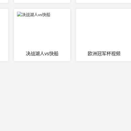
决战湖人vs快船
欧洲冠军杯视频