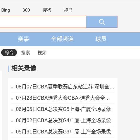
Bing
360
搜狗
神马
赛事
全部频道
球员
综合
搜索
视频
相关录像
08月07日CBA夏季联赛启东站江苏-深圳全场录像
07月28日CBA选秀大会CBA-选秀大会全场录像
06月05日CBA总决赛G5上海-广厦全场录像
06月02日CBA总决赛G4广厦-上海全场录像
05月31日CBA总决赛G3广厦-上海全场录像