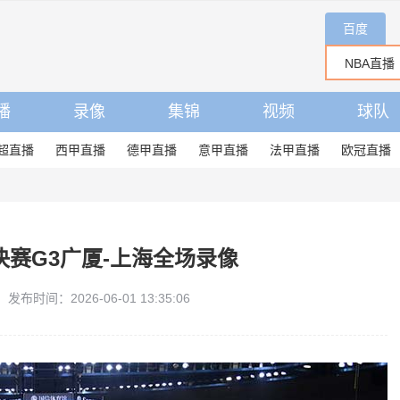
百度
播
录像
集锦
视频
球队
超直播
西甲直播
德甲直播
意甲直播
法甲直播
欧冠直播
总决赛G3广厦-上海全场录像
发布时间：2026-06-01 13:35:06