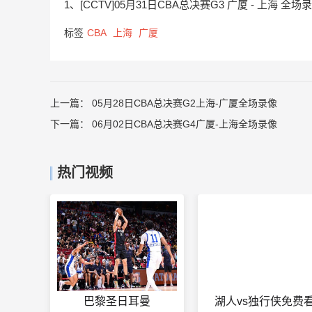
1、[CCTV]05月31日CBA总决赛G3 广厦 - 上海 全场
标签
CBA
上海
广厦
上一篇：
05月28日CBA总决赛G2上海-广厦全场录像
下一篇：
06月02日CBA总决赛G4广厦-上海全场录像
热门视频
巴黎圣日耳曼
湖人vs独行侠免费