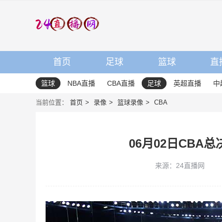
首页
足球
篮球
直
篮球
NBA直播
CBA直播
足球
英超直播
中
当前位置：
首页
录像
篮球录像
CBA
06月02日CBA
来源：24直播网