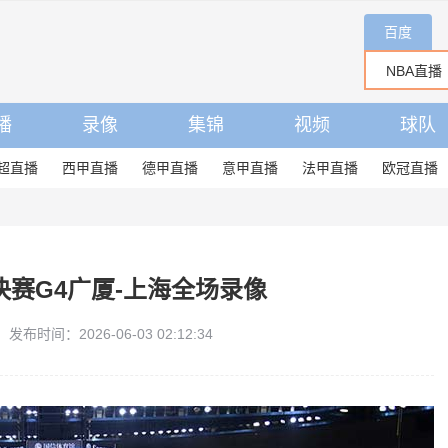
百度
播
录像
集锦
视频
球队
超直播
西甲直播
德甲直播
意甲直播
法甲直播
欧冠直播
总决赛G4广厦-上海全场录像
发布时间：2026-06-03 02:12:34