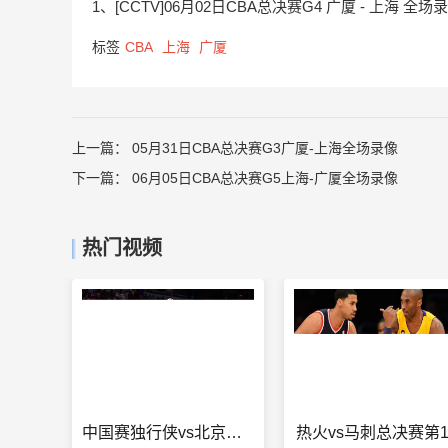
1、[CCTV]06月02日CBA总决赛G4 广厦 - 上海 全场
标签
CBA
上海
广厦
上一篇：
05月31日CBA总决赛G3广厦-上海全场录像
下一篇：
06月05日CBA总决赛G5上海-广厦全场录像
热门视频
中国赛独行侠vs北京门票
热火vs马刺总决赛第