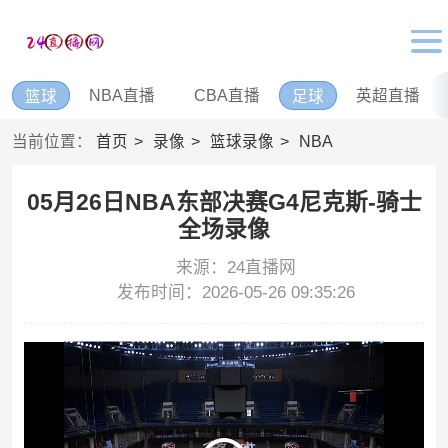
NBA直播
CBA直播
英超直播
篮球
足球
当前位置：
首页
录像
篮球录像
NBA
05月26日NBA东部决赛G4尼克斯-骑士
全场录像
来源：24直播网
发布时间：2026-05-26 09:35:26