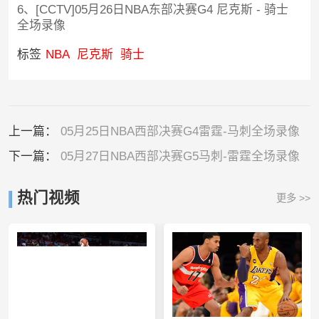
6、[CCTV]05月26日NBA东部决赛G4 尼克斯 - 骑士
全场录像
标签
NBA
尼克斯
骑士
上一篇：
05月25日NBA西部决赛G4雷霆-马刺全场录像
下一篇：
05月27日NBA西部决赛G5马刺-雷霆全场录像
热门视频
更多 >>