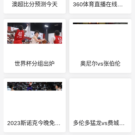
澳超比分预测今天
360体育直播在线观看nba直播
世界杯分组出炉
奥尼尔vs张伯伦
2023斯诺克今晚免费直播
多伦多猛龙vs费城76人