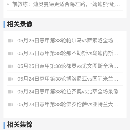
前教练：迪奥曼德更适合踢左路，“姆迪熊”组合会成为对方的噩梦
相关录像
05月25日意甲第38轮帕尔马vs萨索洛全场录像
05月25日意甲第38轮那不勒斯vs乌迪内斯全场录像
05月25日意甲第38轮都灵vs尤文图斯全场录像
05月24日意甲第38轮博洛尼亚vs国际米兰全场录像
05月24日意甲第38轮拉齐奥vs比萨全场录像
05月23日意甲第38轮佛罗伦萨vs亚特兰大全场录像
相关集锦