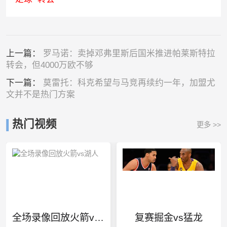
上一篇：
罗马诺：卖掉邓弗里斯后国米推进帕莱斯特拉
转会，但4000万欧不够
下一篇：
莫雷托：科克希望与马竞再续约一年，加盟尤
文并不是热门方案
热门视频
更多 >>
全场录像回放火箭vs湖人
复赛掘金vs猛龙