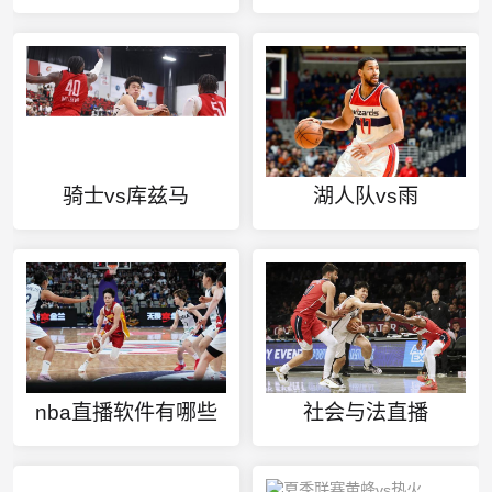
骑士vs库兹马
湖人队vs雨
nba直播软件有哪些
社会与法直播