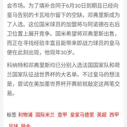
会市场。为了填补合同于6月30日到期且已经向
皇马告别的卡瓦哈尔留下的空缺，邓弗里斯成为
了人选。这位国米球员的加盟将与阿诺德在右后
卫位置上展开竞争。国米希望将邓弗里斯出售，
而正在寻找经验丰富且能带来即战力球员的皇马
便在此刻出现，他现年30岁。
科纳特和邓弗里斯均已分别入选法国国家队和荷
兰国家队征战世界杯的大名单。不过皇马的想法
是，尝试在美加墨世界杯开赛前就敲定这两笔交
易。
标签
利物浦
国际米兰
意甲
皇家马德里
英超
西甲
足球
转会