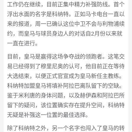
工作仍在继续，目前正集中精力补强防线。首个
浮出水面的名字是科纳特。正如马卡电台一直以
来的报道，周一已确认这位中卫不会与利物浦续
约，而皇马与球员身边人的对话自2月份以来就
一直在进行。
目前，皇马是赢得这场争夺战的领跑者。这笔交
易已经得到了穆里尼奥的认可，他目前正在等待
大选结束，以便正式官宣成为皇马新任主教练。
科纳特加盟皇马将填补阿拉巴离队留下的空缺。
鉴于米利唐的身体问题，以及赫伊森和阿拉巴所
留下的疑问，该位置确实存在提升空间，科纳特
无疑是补强这一位置的最佳选择。
除了科纳特之外，另一个名字也闯入了皇马的转