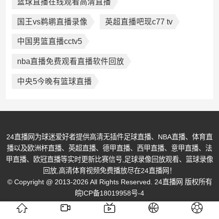
篮球直播在线观看高清直播
国王vs鹈鹕直播录像
英超直播吧现c77 tv
中国男篮直播cctv5
nba直播免费观看直播软件回放
中央5今晚有篮球直播
24直播网为球迷爱好者提供高清无插件足球直播、NBA直播、体育直
播以及欧洲杯直播、英超直播、德甲直播、西甲直播、意甲直播、法
甲直播、欧冠直播等实时更新比赛信号,足球录像回放观看、篮球录像
回放,高清体育视频免费播放尽在24直播网！
© Copyright @ 2013-2026 All Rights Reserved. 24直播网 版权所有
皖ICP备18019958号-4