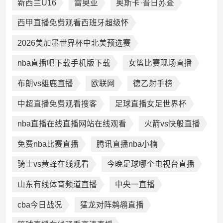
新西兰U16
雷奥亚
奥斯卡·普日苏查
西甲直播免费观看西班牙超级怀
2026美加墨世界杯中北美预选赛
nba直播吧下载手机版下载
女篮比赛现场直播
布朗vs雄鹿直播
欧联网
德乙射手榜
中超直播免费观看搜客
足球直播女足世界杯
nba直播在线直播网站在线观看
火箭vs快般直播
免费nba比赛直播
腾讯直播nba小楠
骑士vs黄蜂在线观看
今晚足球哪个电视台直播
山东有线体育频道直播
中央一直播
cba今日战况
猛龙对阵鹈鹕直播