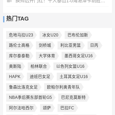
换帅后开门红！十人泰山1-0海港泽卡制胜于金永扑点海港三球被吹
热门TAG
危地马拉U23
冰女U20
巴布伦加斯
路伦士高格
剑桥城
利比亚男篮
日丙
库尔泰泰勒
大学体育
墨西哥女足U16
奥斯陆
柏林联合
以色列女篮U16
HAPK
迪班巴女足
土耳其女足U16
鲁森比洛克女足
欧帕尔利奥青年队
NBA季后赛东部首轮G5
巴尼克莫斯特
阿尔法哈西尔
颂萨
巴拉FC