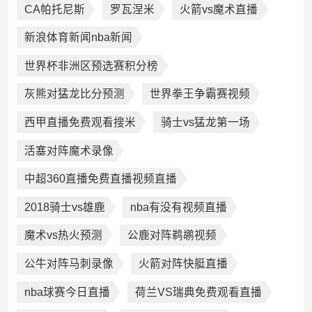
CA帕托尼斯
罗瓦涅米
火箭vs魔术直播
新浪体育新闻nba新闻
世界杯非洲区预选赛积分榜
灰熊对猛龙比分预测
世界拳王争霸赛视频
西甲直播免费观看搜米
骑士vs猛龙第一场
活塞对阵魔术录像
中超360直播免费直播视频直播
2018骑士vs雄鹿
nba有没有视频直播
魔术vs热火预测
公鹿对阵鹈鹕视频
公牛对阵马刺录像
火箭对阵快艇直播
nba球赛今日直播
荷兰VS瑞典免费观看直播