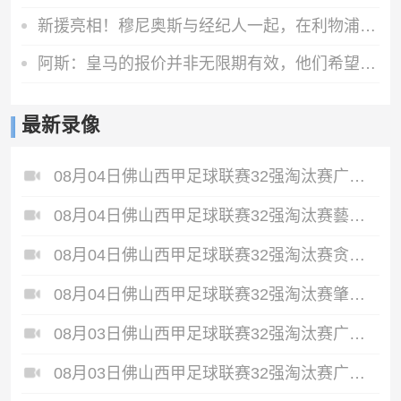
新援亮相！穆尼奥斯与经纪人一起，在利物浦训练中心拍下合影
阿斯：皇马的报价并非无限期有效，他们希望维尼修斯迅速回应
最新录像
08月04日佛山西甲足球联赛32强淘汰赛广东西南建设VS香港圣徒全场录像
08月04日佛山西甲足球联赛32强淘汰赛藝品高國際VS湛江狂狼·粵辉能源全场录像
08月04日佛山西甲足球联赛32强淘汰赛贪玩游戏VS美的薪火全场录像
08月04日佛山西甲足球联赛32强淘汰赛肇庆恒骏成VS三七互娱全场录像
08月03日佛山西甲足球联赛32强淘汰赛广东客家青年VS广州英华思力U17全场录像
08月03日佛山西甲足球联赛32强淘汰赛广州求信VS顺德新青年全场录像