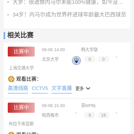
大罗：很遗憾内马尔未能100%健康，如今没人能像他过去那样踢球
34岁！内马尔成为世界杯进球年龄最大巴西球员
相关比赛
08-06 14:00
韩大学联
比赛中
北京大学
0
:
0
上海交通大学
观看比赛：
高清线路
CCTV5
文字直播
更多
08-06 15:00
菲MPBL
比赛中
帕西格市
9
:
18
布拉干库亚斯