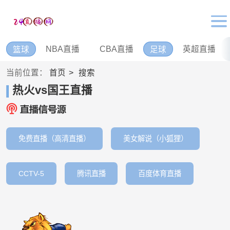
NBA直播
CBA直播
英超直播
篮球
足球
当前位置：
首页
搜索
热火vs国王直播
免费直播（高清直播）
美女解说（小狐狸）
CCTV-5
腾讯直播
百度体育直播