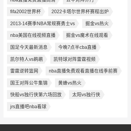
fifa2002世界杯
2022卡塔尔世界杯赛程出炉
2013-14赛季NBA常规赛勇士vs
掘金vs热火
nba美国在线视频直播
掘金vs魔术在线观看
国足今天最新消息
今晚7点半cba直播
凯尔特人vs鹈鹕
凯特球对阵雷霆视频
雷霆逆转篮网
nba直播免费观看直播在线季前赛
国王对阵公牛集锦
黄蜂vs热火
快船vs独行侠第六场回放
太阳vs独行侠
jrs直播吧nba看球