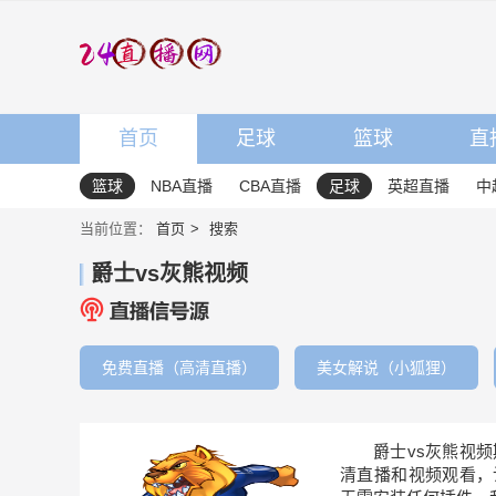
首页
足球
篮球
直
篮球
NBA直播
CBA直播
足球
英超直播
中
当前位置：
首页
搜索
爵士vs灰熊视频
免费直播（高清直播）
美女解说（小狐狸）
爵士vs灰熊视
清直播和视频观看，