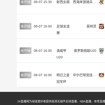
未开始
08-07 15:30
新西女超
西海岸游骑兵女足
未开始
08-07 16:00
足球友谊
英特茨
赛
未开始
08-07 16:00
澳威甲
普罗斯佩联U20
U20
未开始
08-07 16:00
明日之星
毕尔巴鄂竞技U17
冠军杯
24直播网为球迷爱好者提供高清无插件足球直播、NBA直播、体育直