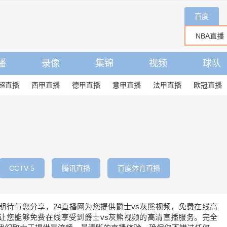
百度
播
录像
集锦
视频
球队
超直播
西甲直播
德甲直播
意甲直播
法甲直播
欧冠直播
CCTV-5
腾讯直播
百度体育直播
频期待与您分享，24直播网为您提供爵士vs灰熊视频，免费在线高
让您能够免费在线享受到爵士vs灰熊视频的高清直播服务。完全