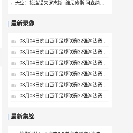
天空：接连错失罗杰斯+维尼修斯 阿森纳有意巴尔科拉但1.45亿太贵
最新录像
08月04日佛山西甲足球联赛32强淘汰赛广东西南建设VS香港圣徒全场录像
08月04日佛山西甲足球联赛32强淘汰赛藝品高國際VS湛江狂狼·粵辉能源全场录像
08月04日佛山西甲足球联赛32强淘汰赛贪玩游戏VS美的薪火全场录像
08月04日佛山西甲足球联赛32强淘汰赛肇庆恒骏成VS三七互娱全场录像
08月03日佛山西甲足球联赛32强淘汰赛广东客家青年VS广州英华思力U17全场录像
08月03日佛山西甲足球联赛32强淘汰赛广州求信VS顺德新青年全场录像
最新集锦