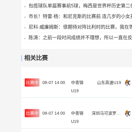
包揽球队单届赛事前5球，梅西是世界杯历史第二
市长！特雷·杨：和尼克斯的比赛前 连几岁的小女
尼科·威廉姆斯：很期待对阵比利时的比赛，我在
陈涛：之前一段时间成绩并不理想，所以一直在
相关比赛
比赛中
08-07 14:00
中青锦
山东高速U19
U19
比赛中
08-07 14:00
中青锦
深圳马可波罗U19
U19