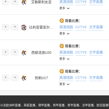
高清线路
CCTV5
文字直播
*
:
*
艾勒斯利女足
更多
观看比赛：
高清线路
CCTV5
文字直播
*
:
*
比利亚雷亚尔B队
更多
观看比赛：
高清线路
CCTV5
文字直播
*
:
*
西部流浪U20
更多
观看比赛：
高清线路
CCTV5
文字直播
*
:
*
热刺U17
更多
播以及欧洲杯直播、英超直播、德甲直播、西甲直播、意甲直播、法甲直播、欧冠直播