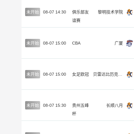
未开始
08-07 14:30
俱乐部友
黎明技术学院
谊赛
未开始
08-07 15:00
CBA
广厦
未开始
08-07 15:00
女足欧冠
贝雷达比历克女足
未开始
08-07 15:30
贵州五峰
长顺八月
杯