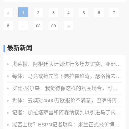
«
1
2
3
4
5
6
7
8
...
68
69
»
最新新闻
奥莱报：阿根廷队计划进行多场友谊赛，亚洲是主要考虑的目的地
每体：马竞或抢先签下弗拉霍维奇，瑟洛特去留成关键变量
罗比·尼尔森：我觉得像这样的氛围场合，可能影响了球员们的思绪
世体：曼城对4500万欧报价不满意，巴萨将再次报价罗德里
记者：加拉塔萨雷和阿森纳谈判以引进马丁内利，球员合同明夏到期
能否上树？ESPN记者爆料：米兰正式报价博卡青年中场帕雷德斯