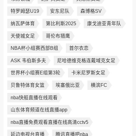
特罗姆瑟U19
安东尼队
森博格SV
纳瓦萨体育
第比利斯2025
康戈迪亚青年队
天使城女足
哥伦布猎鹰
NBA杯小组赛西部B组
首尔衣恋
ASK 韦伯斯多夫
尼哈德维克格连戴域克女足
世界杯小组赛E组第3轮
卡米尼罗斯女足
贝鲁特体育女篮
埃塞俄比亚
横滨FC
nba快船直播在线观看
山东体育频道在线直播app
nba直播免费观看直播在线高清cctv5
延边电视台直播
腾讯直播吧nba