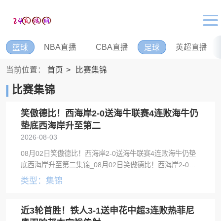
NBA直播
CBA直播
英超直播
篮球
足球
当前位置：
首页
比赛集锦
比赛集锦
笑傲德比！西海岸2-0送海牛联赛4连败海牛仍
垫底西海岸升至第二
2026-08-03
08月02日笑傲德比！西海岸2-0送海牛联赛4连败海牛仍垫
底西海岸升至第二集锦_08月02日笑傲德比！西海岸2-0送
海牛联赛4连败海牛仍垫底西海岸升至第二直播集锦在线观
类型：集锦
看直播集锦，更多集锦每天不停更新中，记得收藏哦。
近3轮首胜！铁人3-1送申花中超3连败热菲尼