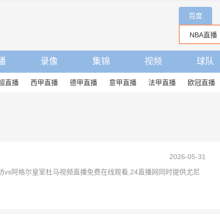
百度
播
录像
集锦
视频
球队
超直播
西甲直播
德甲直播
意甲直播
法甲直播
欧冠直播
2026-05-31
斯堡坊vs阿格尔皇室杜马视频直播免费在线观看,24直播网同时提供尤尼