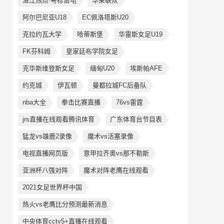
湛江热点·粤标售电
华莱联队
阿尔巴尼亚U18
EC佩洛塔斯U20
克拉约瓦大学
哈蒂斯堡
华雷斯女足U19
FK芬科姆
皇家廷布学院女足
克华斯维登斯女足
缅甸U20
埃斯帕AFE
约克城
伊瓦顿
曼都拉城FC后备队
nba大全
拳击比赛直播
76vs雷霆
jrs直播在线观看腾讯体育
广东体育台节目表
猛龙vs雄鹿2录像
魔术vs活塞录像
电视直播网页版
意甲拉齐奥vs那不勒斯
亚洲杯八强对阵
魔术对阵老鹰在线观看
2021女足世界杯中国
热火vs老鹰比分预测最新消息
中央体育cctv5+直播在线观看