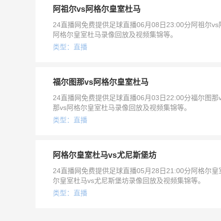
阿祖尔vs阿格尔皇室杜马
24直播网免费提供足球直播06月08日23:00分阿祖尔
阿格尔皇室杜马录像回放及视频集锦等。
类型：直播
福尔图那vs阿格尔皇室杜马
24直播网免费提供足球直播06月03日22:00分福尔
那vs阿格尔皇室杜马录像回放及视频集锦等。
类型：直播
阿格尔皇室杜马vs尤尼斯堡坊
24直播网免费提供足球直播05月28日21:00分阿格
尔皇室杜马vs尤尼斯堡坊录像回放及视频集锦等。
类型：直播