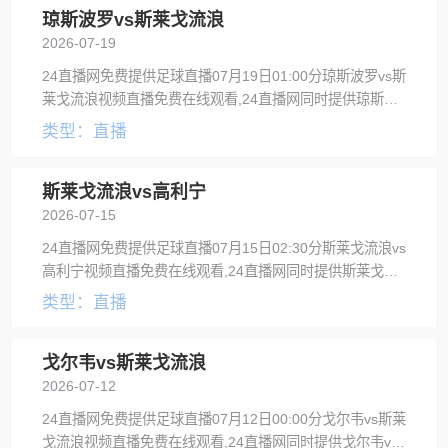
琼斯波罗vs斯莱戈流浪
2026-07-19
24直播网免费提供足球直播07月19日01:00分琼斯波罗vs斯
莱戈流浪视频直播免费在线观看,24直播网同时提供琼斯波
罗vs斯莱戈流浪录像回放及视频集锦等。
类型：直播
斯莱戈流浪vs高利宁
2026-07-15
24直播网免费提供足球直播07月15日02:30分斯莱戈流浪vs
高利宁视频直播免费在线观看,24直播网同时提供斯莱戈流
浪vs高利宁录像回放及视频集锦等。
类型：直播
戈尔韦vs斯莱戈流浪
2026-07-12
24直播网免费提供足球直播07月12日00:00分戈尔韦vs斯莱
戈流浪视频直播免费在线观看,24直播网同时提供戈尔韦vs