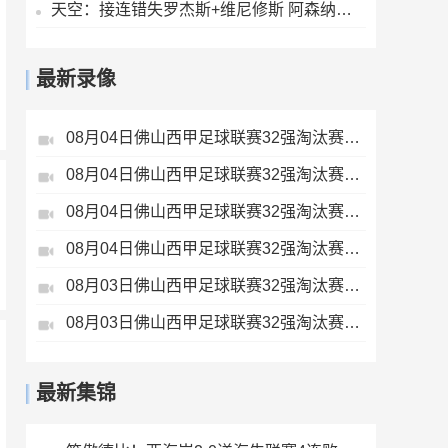
天空：接连错失罗杰斯+维尼修斯 阿森纳有意巴尔科拉但1.45亿太贵
最新录像
08月04日佛山西甲足球联赛32强淘汰赛广东西南建设VS香港圣徒全场录像
08月04日佛山西甲足球联赛32强淘汰赛藝品高國際VS湛江狂狼·粵辉能源全场录像
08月04日佛山西甲足球联赛32强淘汰赛贪玩游戏VS美的薪火全场录像
08月04日佛山西甲足球联赛32强淘汰赛肇庆恒骏成VS三七互娱全场录像
08月03日佛山西甲足球联赛32强淘汰赛广东客家青年VS广州英华思力U17全场录像
08月03日佛山西甲足球联赛32强淘汰赛广州求信VS顺德新青年全场录像
最新集锦