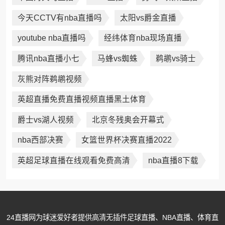
今天CCTV有nba直播吗
太阳vs爵金直播
youtube nba直播吗
经纬体育nba现场直播
腾讯nba直播小七
马蜂vs蜘蛛
鹈鹕vs骑士
灰熊对阵鹈鹕视频
英超直播免费直播视频直播黑土体育
爵士vs湖人视频
北京冬残奥会开幕式
nba西部决赛
女篮世界杯决赛直播2022
英超足球直播在线观看免费高清
nba直播8下载
24直播网为球迷爱好者提供高清无插件足球直播、NBA直播、体育直