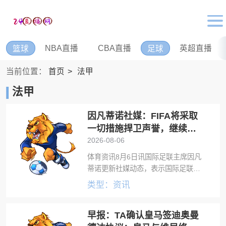
NBA直播
CBA直播
英超直播
篮球
足球
当前位置：
首页
法甲
法甲
因凡蒂诺社媒：FIFA将采取
一切措施捍卫声誉，继续支
持足球的发展
2026-08-06
体育资讯8月6日讯国际足联主席因凡
蒂诺更新社媒动态，表示国际足联将
采取一切必要措施捍卫自身声誉。因
类型：资讯
凡蒂诺社媒写道：“今天出席会议的国
际足联管理委员会成员采取了必要措
早报：TA确认皇马签迪奥曼
施，以增强人们对国际足联治理和管