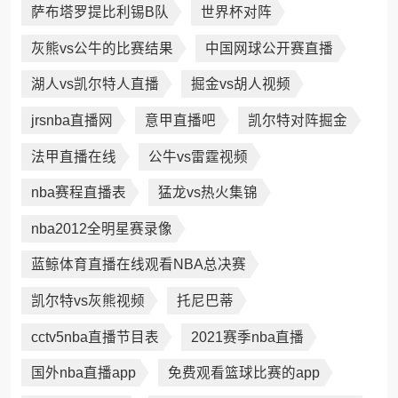
萨布塔罗提比利锡B队
世界杯对阵
灰熊vs公牛的比赛结果
中国网球公开赛直播
湖人vs凯尔特人直播
掘金vs胡人视频
jrsnba直播网
意甲直播吧
凯尔特对阵掘金
法甲直播在线
公牛vs雷霆视频
nba赛程直播表
猛龙vs热火集锦
nba2012全明星赛录像
蓝鲸体育直播在线观看NBA总决赛
凯尔特vs灰熊视频
托尼巴蒂
cctv5nba直播节目表
2021赛季nba直播
国外nba直播app
免费观看篮球比赛的app