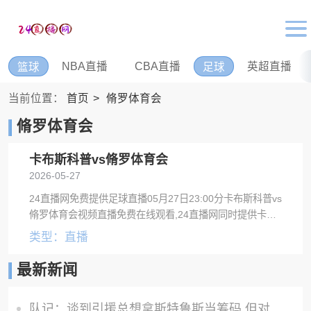
NBA直播
CBA直播
英超直播
篮球
足球
当前位置：
首页
脩罗体育会
脩罗体育会
卡布斯科普vs脩罗体育会
2026-05-27
24直播网免费提供足球直播05月27日23:00分卡布斯科普vs
脩罗体育会视频直播免费在线观看,24直播网同时提供卡布
斯科普vs脩罗体育会录像回放及视频集锦等。
类型：直播
最新新闻
队记：谈到引援总想拿斯特鲁斯当筹码 但对方其实可能看不上他