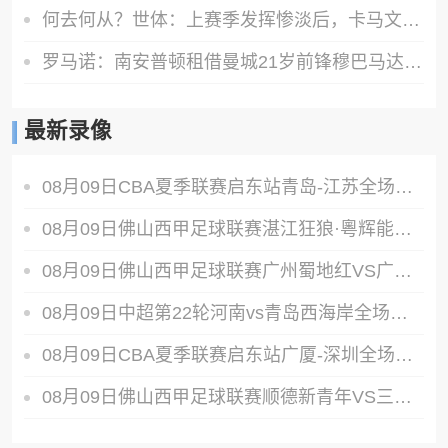
何去何从？世体：上赛季发挥惨淡后，卡马文加季前赛依旧表现平平
罗马诺：南安普顿租借曼城21岁前锋穆巴马达成口头协议
最新录像
08月09日CBA夏季联赛启东站青岛-江苏全场录像
08月09日佛山西甲足球联赛湛江狂狼·粵辉能源VS三七互娱全场录像
08月09日佛山西甲足球联赛广州蜀地红VS广东客家青年全场录像
08月09日中超第22轮河南vs青岛西海岸全场录像
08月09日CBA夏季联赛启东站广厦-深圳全场录像
08月09日佛山西甲足球联赛顺德新青年VS三水乐民兴健力宝全场录像