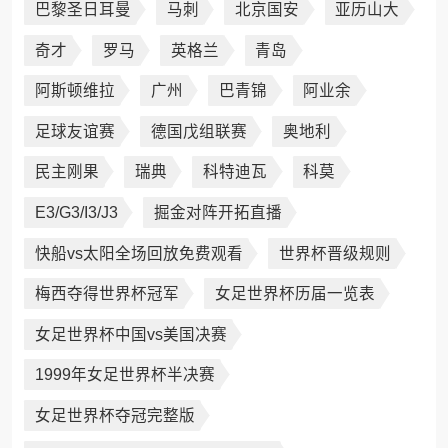
巴黎圣日耳曼
马刺
北京国安
亚历山大
奇才
罗马
英格兰
青岛
阿斯顿维拉
广州
巴青锦
阿业余
足球友谊赛
德国戊组联赛
奥地利
民主刚果
瑞典
科特迪瓦
科莫
E3/G3/I3/J3
掘金对阵开拓直播
快船vs太阳全场回放免费观看
世界杯晋级规则
梅西夺得世界杯冠军
女足世界杯历届一览表
女足世界杯中国vs美国决赛
1999年女足世界杯半决赛
女足世界杯夺冠完整版