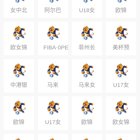
杯四国
女中北
阿尔巴
U18女
欧锦
邀请赛
美锦标
尼亚超
篮亚洲
U18C
杯
欧女锦
FIBA·0PEN3x3
菲州长
美杯预
U18C
篮球赛
杯
级
利辛站
中港银
马来
马来女
U17女
盾杯
U20
U20
篮世界
杯
欧锦
U17女
欧锦
欧女锦
U20A
世界杯
U20B
U16C