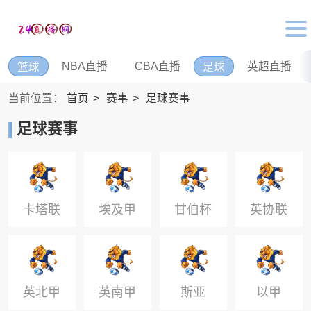
NBA直播
CBA直播
英超直播
篮球
足球
当前位置：
首页
赛事
足球赛事
足球赛事
卡塔联
埃及甲
甘伯杯
英协联
杯
英北甲
英南甲
斯亚
以甲