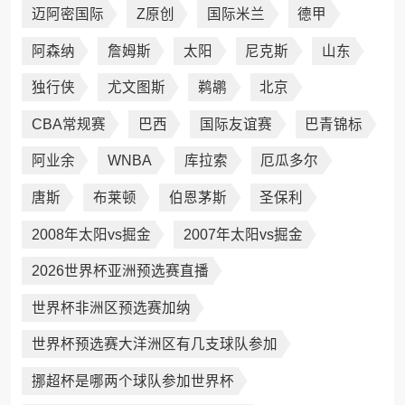
迈阿密国际
Z原创
国际米兰
德甲
阿森纳
詹姆斯
太阳
尼克斯
山东
独行侠
尤文图斯
鹈鹕
北京
CBA常规赛
巴西
国际友谊赛
巴青锦标
阿业余
WNBA
库拉索
厄瓜多尔
唐斯
布莱顿
伯恩茅斯
圣保利
2008年太阳vs掘金
2007年太阳vs掘金
2026世界杯亚洲预选赛直播
世界杯非洲区预选赛加纳
世界杯预选赛大洋洲区有几支球队参加
挪超杯是哪两个球队参加世界杯