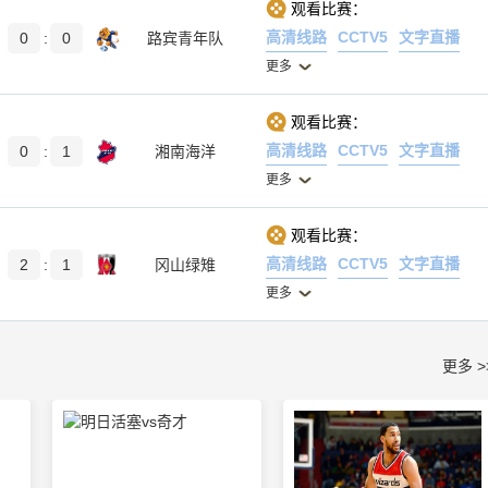
观看比赛：
高清线路
CCTV5
文字直播
0
:
0
路宾青年队
更多
观看比赛：
高清线路
CCTV5
文字直播
0
:
1
湘南海洋
更多
观看比赛：
高清线路
CCTV5
文字直播
2
:
1
冈山绿雉
更多
更多 >