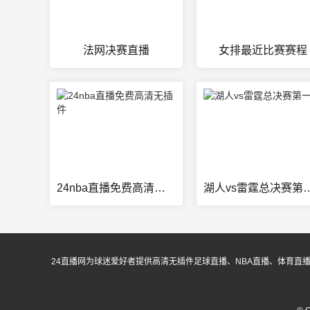
法网决赛直播
女排最近比赛赛程
24nba直播免费高清无插件
湖人vs雷霆总
24直播网为球迷爱好者提供高清无插件足球直播、NBA直播、体育直