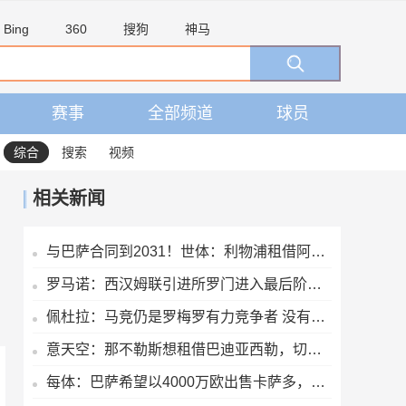
Bing
360
搜狗
神马
赛事
全部频道
球员
综合
搜索
视频
相关新闻
与巴萨合同到2031！世体：利物浦租借阿劳霍一年，赛季末可选买断
罗马诺：西汉姆联引进所罗门进入最后阶段，正推进与热刺的谈判
佩杜拉：马竞仍是罗梅罗有力竞争者 没有劳塔罗致电球员的消息
意天空：那不勒斯想租借巴迪亚西勒，切尔西希望有条件强制买断
每体：巴萨希望以4000万欧出售卡萨多，此前曾拒绝1000多万欧报价