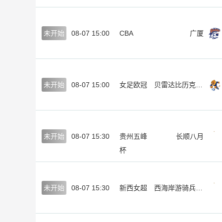
未开始
08-07 15:00
CBA
广厦
未开始
08-07 15:00
女足欧冠
贝雷达比历克女足
未开始
08-07 15:30
贵州五峰
长顺八月
杯
未开始
08-07 15:30
新西女超
西海岸游骑兵女足