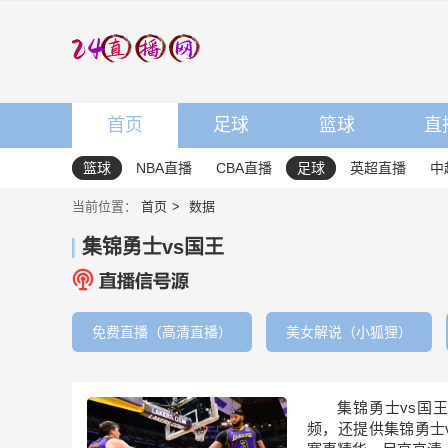
首页
足球
篮球
直
篮球
NBA直播
CBA直播
足球
英超直播
中
当前位置：
首页
数据
集锦勇士vs国王
免费直播（高清直播）
美女解说（小狐狸）
集锦勇士vs国
频，还提供集锦勇士