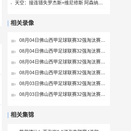
天空：接连错失罗杰斯+维尼修斯 阿森纳有意巴尔科拉但1.45亿太贵
相关录像
08月04日佛山西甲足球联赛32强淘汰赛广东西南建设VS香港圣徒全场录像
08月04日佛山西甲足球联赛32强淘汰赛藝品高國際VS湛江狂狼·粵辉能源全场录像
08月04日佛山西甲足球联赛32强淘汰赛贪玩游戏VS美的薪火全场录像
08月04日佛山西甲足球联赛32强淘汰赛肇庆恒骏成VS三七互娱全场录像
08月03日佛山西甲足球联赛32强淘汰赛广东客家青年VS广州英华思力U17全场录像
08月03日佛山西甲足球联赛32强淘汰赛广州求信VS顺德新青年全场录像
相关集锦