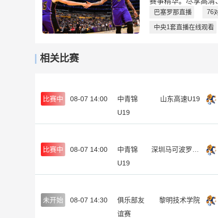
赛事精华。尽享高清
巴塞罗那直播
76
中央1套直播在线观看
相关比赛
比赛中
08-07 14:00
中青锦
山东高速U19
U19
比赛中
08-07 14:00
中青锦
深圳马可波罗U19
U19
未开始
08-07 14:30
俱乐部友
黎明技术学院
谊赛