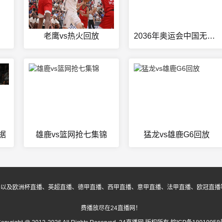
老鹰vs热火回放
2036年奥运会中国无缘申办
据
雄鹿vs篮网抢七集锦
猛龙vs雄鹿G6回放
播以及欧洲杯直播、英超直播、德甲直播、西甲直播、意甲直播、法甲直播、欧冠直播
费播放尽在24直播网！