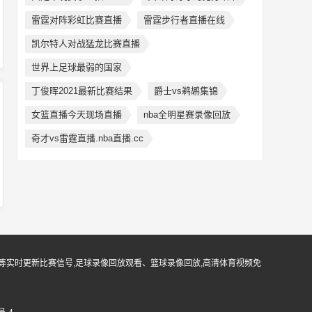
雷霆对阵彩虹比赛直播
雷霆步行者直播在线
凯尔特人对战猛龙比赛直播
世界上足球最弱的国家
丁俊晖2021最新比赛结果
爵士vs鹈鹕集锦
女篮直播今天现场直播
nba全明星赛录像回放
奇才vs雷霆直播.nba直播.cc
等实时更新比赛信号,足球录像回放观看、篮球录像回放,高清体育视频免