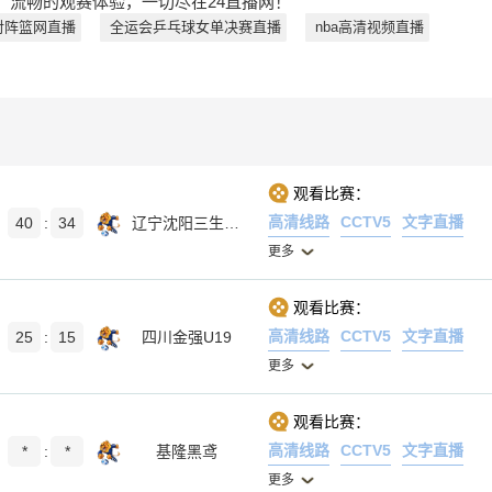
、流畅的观赛体验，一切尽在24直播网！
对阵篮网直播
全运会乒乓球女单决赛直播
nba高清视频直播
观看比赛：
高清线路
CCTV5
文字直播
40
:
34
辽宁沈阳三生U19
更多
观看比赛：
高清线路
CCTV5
文字直播
25
:
15
四川金强U19
更多
观看比赛：
高清线路
CCTV5
文字直播
*
:
*
基隆黑鸢
更多