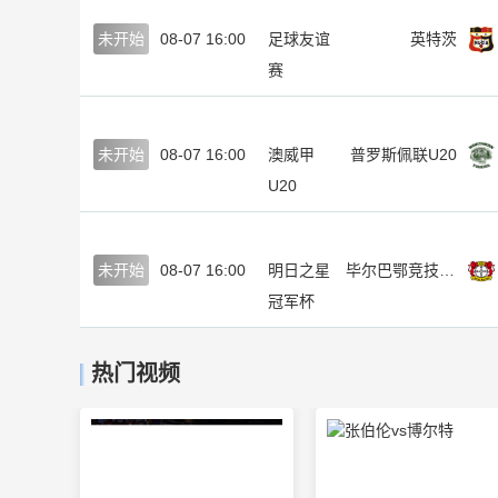
未开始
08-07 16:00
足球友谊
英特茨
赛
未开始
08-07 16:00
澳威甲
普罗斯佩联U20
U20
未开始
08-07 16:00
明日之星
毕尔巴鄂竞技U17
冠军杯
热门视频