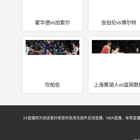
霍华德vs加索尔
张伯伦vs博尔特
坎帕佐
上海赛湖人vs篮网数
24直播网为球迷爱好者提供高清无插件足球直播、NBA直播、体育直