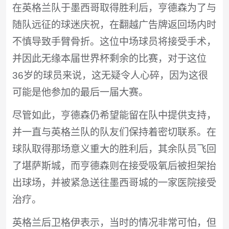
在英格兰队于墨西哥取得胜利后，亨德森为了与
随队远征的球迷庆祝，在翻越广告牌返回场内时
不慎导致手臂骨折。这位中场球员将接受手术，
并因此无缘本届世界杯剩余的比赛，对于这位
36岁的球员来说，这无疑令人心碎，因为这很
可能是他参加的最后一届大赛。
尽管如此，亨德森仍希望能留在队中提供支持，
并一直与英格兰队的队友们保持着密切联系。在
球队取得那场意义重大的胜利后，其余队员飞回
了堪萨斯城，而亨德森则在接受吸氧后被担架抬
出球场，并被紧急送往墨西哥城的一家医院接受
治疗。
英格兰后卫格伊表示，当时的情况非常可怕，但