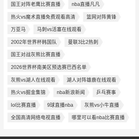
国王对阵老鹰比赛直播
nba直播凡凡
热火vs魔术直播免费观看高清
篮网对阵黄锋
万亚马
马刺vs活塞在线观看
2002年世界杯韩国队
曼联3比2热刺
国王对战灰熊比赛直播
2026世界杯南美区预选赛巴西名单
灰熊vs湖人在线观看
湖人对阵雄鹿在线观看
热火vs掘金集锦
nba新浪新闻
乒乓赛事
lol比赛直播
9球直播nba
灰熊vs小牛直播
全国高清网络电视直播
哪里可以看nba比赛直播