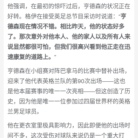
他强调，在最初的惊吓过后，亨德森的状况正在
好转。格伊在接受英足总节目采访时说道：“
亨
德森现在情况不错。相比昨天，他的状态好多
了。那次意外对他本人、他的家人以及所有人来
说显然都很可怕，但我们很高兴看到他正走在迅
速康复的道路上。
”
亨德森在小组赛对阵巴拿马的比赛中替补出场，
迎来了他代表英格兰队的第90次出场——这也
是他本届​​赛事的唯一一次亮相——但这创造了历
史，因为他是唯一一位参加过四届世界杯的英格
兰男足球员。
他在更衣室里极具影响力，因此即便他的出场时
间不多，这次受伤对球队来说仍是一个重大打