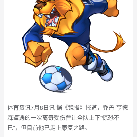
体育资讯7月8日讯 据《镜报》报道，乔丹·亨德
森遭遇的一次离奇受伤曾让全队上下“惊恐不
已”，但目前他已走上康复之路。