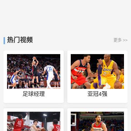
热门视频
更多 >>
足球经理
亚冠4强