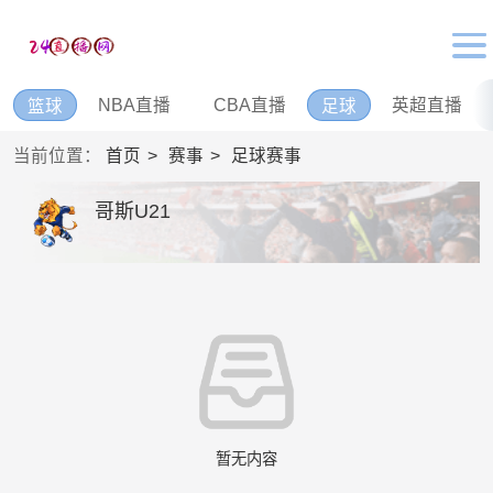
NBA直播
CBA直播
英超直播
篮球
足球
当前位置：
首页
赛事
足球赛事
哥斯U21
暂无内容