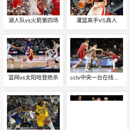
湖人队vs火箭第四场
灌篮高手VS真人
篮网vs太阳哈登绝杀
cctv中央一台在线直播观看