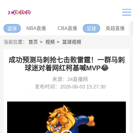
NBA直播
CBA直播
英超直播
篮球
足球
当前位置：
首页
视频
篮球视频
成功预测马刺抢七击败雷霆！一群马刺
球迷对着网红柯基喊MVP😂
来源：24直播网
发布时间：2026-06-03 15:27:30