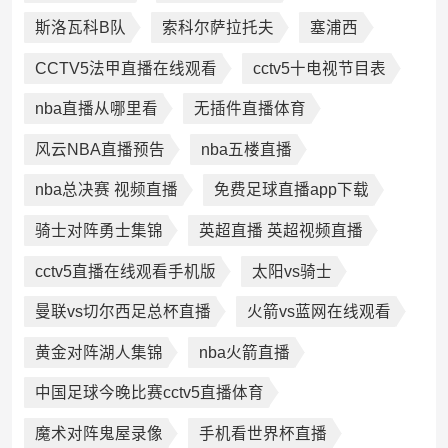
斯洛瓦科B队
索科尔萨拉托夫
塞浦西
CCTV5法甲直播在线观看
cctv5十电视节目表
nba直播从哪里看
无插件直播体育
风云NBA直播预告
nba五楼直播
nba总决赛 视频直播
免费足球直播app下载
骑士对阵勇士集锦
英超直播 英超视频直播
cctv5直播在线观看手机版
太阳vs骑士
曼联vs切尔西足总杯直播
火箭vs蓝网在线观看
黄金对阵湖人集锦
nba火箭直播
中国足球今晚比赛cctv5直播体育
魔术对阵鬼屋录像
手机看世界杯直播