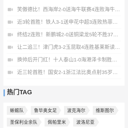
笑傲德比！西海岸2-0送海牛联赛4连败海牛仍垫底西海岸升至第二
近3轮首胜！铁人3-1送申花中超3连败热菲尼奥双响邦本宜裕传射
终结2连败！新鹏城2-0送铜梁龙5轮不胜37岁姜至鹏破门韦斯利建功
让二追三！津门虎3-2玉昆取4连胜基莱斯读秒绝杀萨尔瓦多破门
换帅后开门红！十人泰山1-0海港泽卡制胜于金永扑点海港三球被吹
近三轮首胜！国安2-1浙江法比奥点射35岁张稀哲制胜王钰栋送助攻
热门TAG
蜥蜴队
鲁毕奥女足
波克海尔
维斯图尔
圣保利业余队
佩帕里米
波洛尼亚