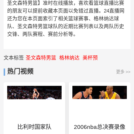
圣文森特男篮】准时在线播放，喜欢看篮球直播比赛
的朋友可以提前收藏本页面以免错过直播。24直播网
还为您在本页面索引了相关篮球赛事、格林纳达球
队、圣文森特男篮球队的近期比赛列表以及两队历史
交锋、两队赛程、赛前分析等。
文本标签
圣文森特男篮
格林纳达
美杯预
热门视频
更多 >>
比利时国家队
2006nba总决赛录像