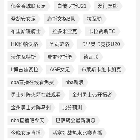
郁金香城联女足
白俄罗斯U21
澳门黑熊
圣胡安女足
康斯文格B队
拉瓦勒
布里斯班骑士
拉多米亚克
卡拉贾斯EC
HK科帕沃格
圣贡萨洛
卡里奥卡竞技U20
沃尔瓦特斯
费雷登斯堡
德瓦联
I.博古兹瓦拉
AGF女足
布莱斯卡维卡加克
cba直播在线看免费
nba新浪
勇士对阵火箭在线观看
金州勇士vs开拓者
金州勇士对阵马刺
比分预测
nba直播吧今天
巴萨转会最新消息
今晚女足直播
活塞对战热水比赛直播