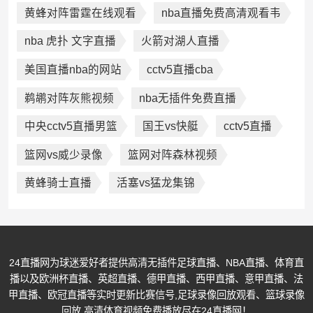
黄蜂对阵雷霆在线观看
nba直播免费高清观看韦
nba 虎扑 文字直播
火箭对湖人直播
美国直播nba的网站
cctv5直播cba
鹈鹕对阵灰熊视频
nba无插件免费直播
中央cctv5直播男篮
国王vs快艇
cctv5直播
篮网vs威少录像
篮网对阵森林视频
黄蜂骑士直播
活塞vs猛龙集锦
24直播网为球迷爱好者提供高清无插件足球直播、NBA直播、体育直
播以及欧洲杯直播、英超直播、德甲直播、西甲直播、意甲直播、法
甲直播、欧冠直播等实时更新比赛信号,足球录像回放观看、篮球录像
回放,高清体育视频免费播放尽在24直播网！