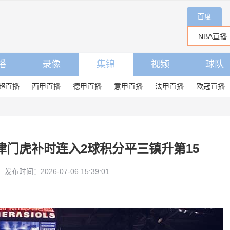
百度
播
录像
集锦
视频
球队
超直播
西甲直播
德甲直播
意甲直播
法甲直播
欧冠直播
津门虎补时连入2球积分平三镇升第15
发布时间：2026-07-06 15:39:01