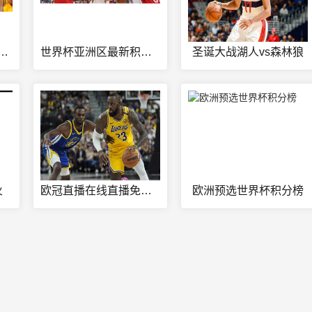
VS卡塔尔今日赛事直播
世界杯亚洲区最新积分榜
圣诞大战湖人vs森林狼
火
欧冠直播在线直播免费观看
欧洲预选世界杯积分榜