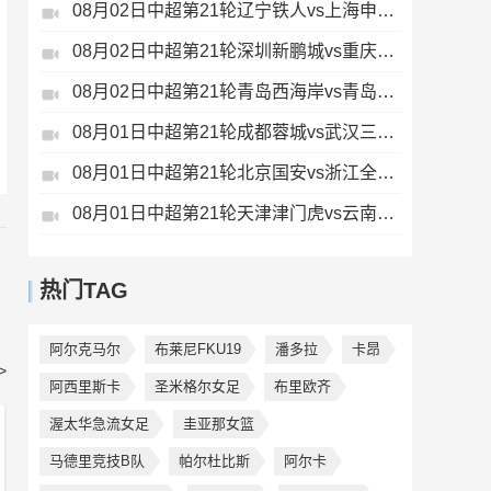
08月02日中超第21轮辽宁铁人vs上海申花全场录像
08月02日中超第21轮深圳新鹏城vs重庆铜梁龙全场录像
08月02日中超第21轮青岛西海岸vs青岛海牛全场录像
08月01日中超第21轮成都蓉城vs武汉三镇全场录像
08月01日中超第21轮北京国安vs浙江全场录像
08月01日中超第21轮天津津门虎vs云南玉昆全场录像
热门TAG
阿尔克马尔
布莱尼FKU19
潘多拉
卡昂
>
阿西里斯卡
圣米格尔女足
布里欧齐
渥太华急流女足
圭亚那女篮
马德里竞技B队
帕尔杜比斯
阿尔卡