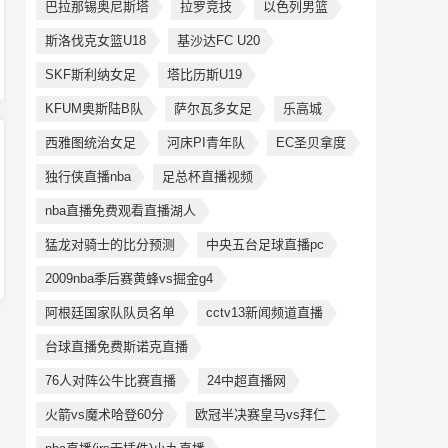
巴拉那锡奥尼斯塔
拉罗竞技
以色列男篮
斯洛伐克女篮U18
基沙达FC U20
SKF斯利纳女足
塔比历斯U19
KFUM奥斯陆B队
萨尔瓦多女足
乐高城
西雅图统治女足
河床PI青年队
EC圣贝拿度
独行侠直播nba
足总杯直播视频
nba直播免费观看直播湖人
猛龙对骑士的比分预测
中央五台足球直播pc
2009nba季后赛黄蜂vs掘金g4
阿根廷国家队队员名单
cctv13新闻频道直播
台球直播免费斯诺克直播
76人对阵公牛比赛直播
24中超直播网
火箭vs魔术哈登60分
欧冠半决赛皇马vs拜仁